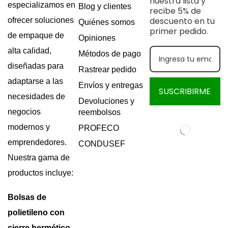
nuestra lista y
especializamos en
Blog y clientes
recibe 5% de
descuento en tu
ofrecer soluciones
Quiénes somos
primer pedido.
de empaque de
Opiniones
alta calidad,
Métodos de pago
diseñadas para
Rastrear pedido
adaptarse a las
Envíos y entregas
SUSCRIBIRME
necesidades de
Devoluciones y
negocios
reembolsos
modernos y
PROFECO
emprendedores.
CONDUSEF
Nuestra gama de
productos incluye:
Bolsas de
polietileno con
cierre hermético